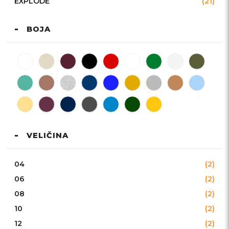
EXPLODE
(21)
BOJA
VELIČINA
04
(2)
06
(2)
08
(2)
10
(2)
12
(2)