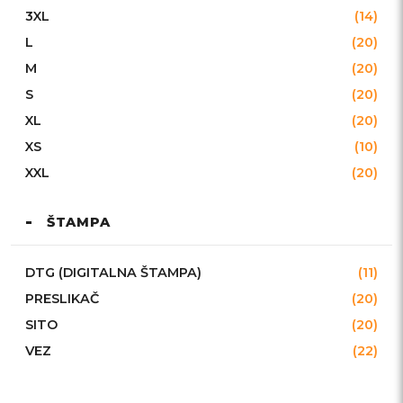
3XL
(14)
L
(20)
M
(20)
S
(20)
XL
(20)
XS
(10)
XXL
(20)
ŠTAMPA
DTG (DIGITALNA ŠTAMPA)
(11)
PRESLIKAČ
(20)
SITO
(20)
VEZ
(22)