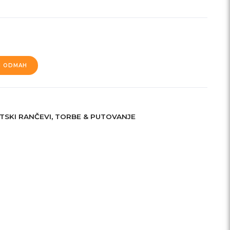
I ODMAH
TSKI RANČEVI
,
TORBE & PUTOVANJE