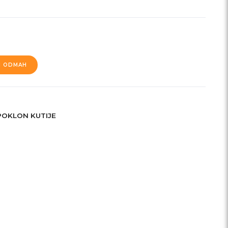
I ODMAH
POKLON KUTIJE