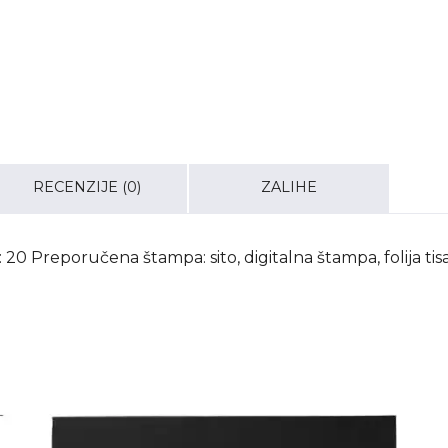
RECENZIJE (0)
ZALIHE
 20 Preporučena štampa: sito, digitalna štampa, folija tis