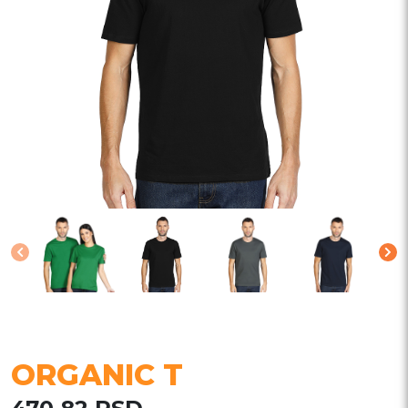
ORGANIC T