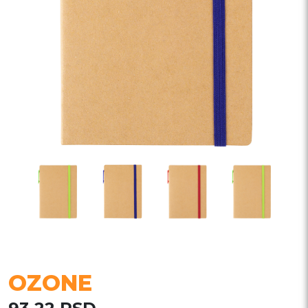
OZONE