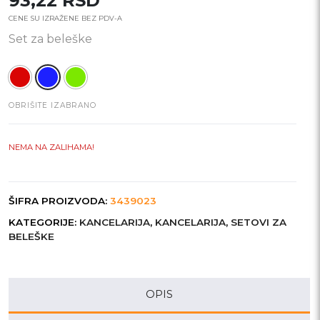
93,22
RSD
CENE SU IZRAŽENE BEZ PDV-A
Set za beleške
OBRIŠITE IZABRANO
NEMA NA ZALIHAMA!
ŠIFRA PROIZVODA:
3439023
KATEGORIJE:
KANCELARIJA
,
KANCELARIJA
,
SETOVI ZA
BELEŠKE
OPIS