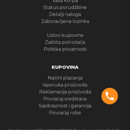
Vaša Korpa
Status porudžbine
Detalji naloga
Zaboravljena lozinka
Uslovi kupovine
Zaštita potrošača
Politika privatnosti
KUPOVINA
Načini plaćanja
Isporuka proizvoda
Reklamacija proizvoda
Povraćaj sredstava
Saobraznost i garancija
Povraćaj robe