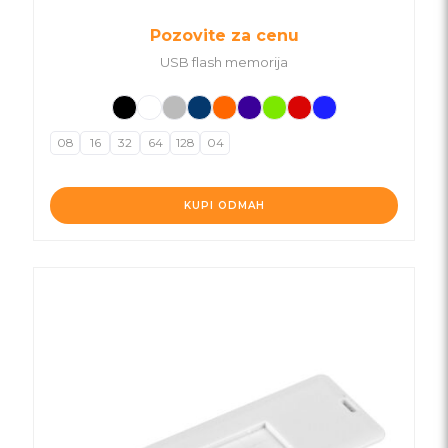
Pozovite za cenu
USB flash memorija
08
16
32
64
128
04
KUPI ODMAH