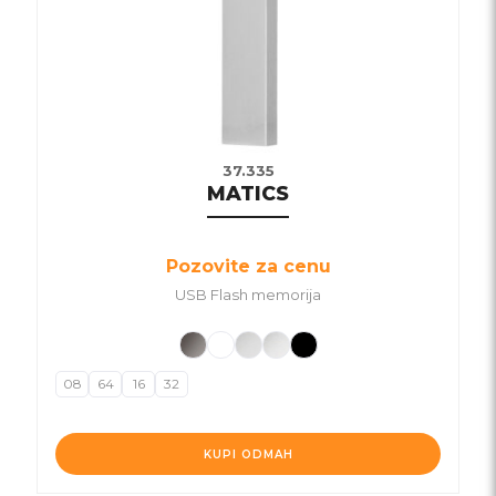
37.335
MATICS
Pozovite za cenu
USB Flash memorija
08
64
16
32
KUPI ODMAH