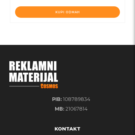
KUPI ODMAH
PIB:
108789834
MB:
21067814
KONTAKT