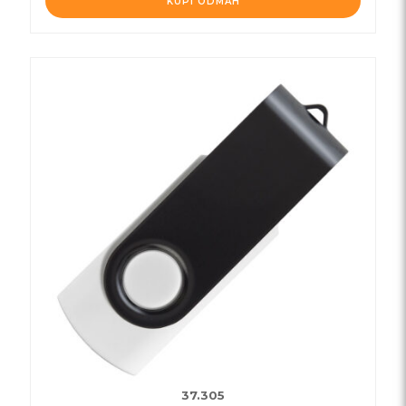
KUPI ODMAH
37.305