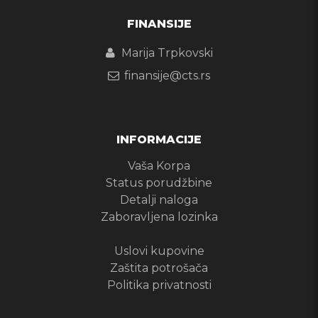
FINANSIJE
Marija Trpkovski
finansije@cts.rs
INFORMACIJE
Vaša Korpa
Status porudžbine
Detalji naloga
Zaboravljena lozinka
Uslovi kupovine
Zaštita potrošača
Politika privatnosti