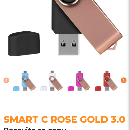
SMART C ROSE GOLD 3.0