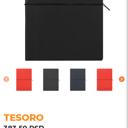
TESORO