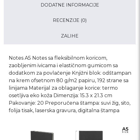
DODATNE INFORMACIJE
RECENZIJE (0)
ZALIHE
Notes A5 Notes sa fleksibilnom koricom,
zaobljenim ivicama i elastičnom gumicom sa
dodatkom za povlačenje Knjižni blok: odštampan
na krem ofsetnom 80 g/m2 papiru, 192 strane sa
linijama Materijal za oblaganje korice: termo
osetljiva eko koža Dimenzija: 15.3 x 21.3 cm
Pakovanje: 20 Preporučena štampa: suvi žig, sito,
folija tisak, laserska gravura, digitalna štampa