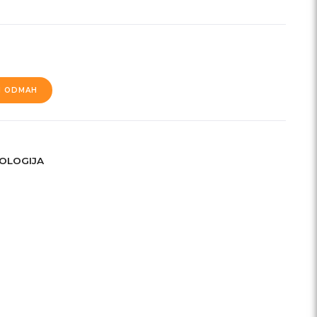
I ODMAH
OLOGIJA