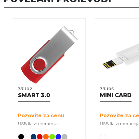
37.102
37.105
SMART 3.0
MINI CARD
Pozovite za cenu
Pozovite za c
USB flash memorija
USB flash memorij