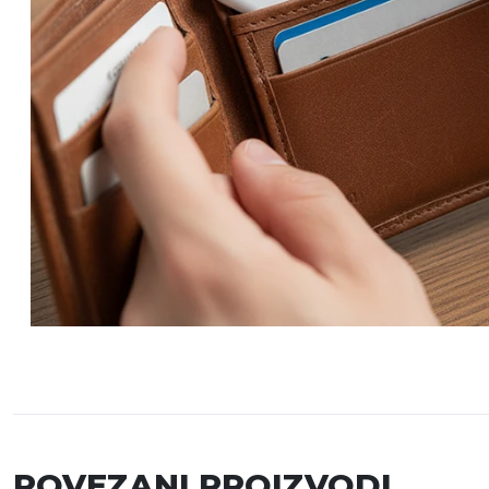
POVEZANI PROIZVODI