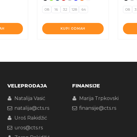
08
16
32
128
64
08
3
AH
KUPI ODMAH
VELEPRODAJA
FINANSIJE
Natalija Vasić
Marija Trpkovski
natalija@cts.rs
finansije@cts.rs
Uroš Rakidžić
uros@cts.rs