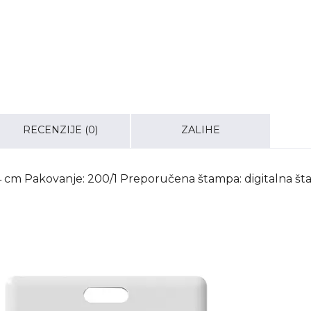
RECENZIJE (0)
ZALIHE
x 0.4 cm Pakovanje: 200/1 Preporučena štampa: digitalna š